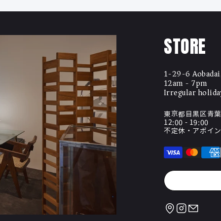
STORE
1-29-6 Aobadai
12am - 7pm
Irregular holid
東京都目黒区青葉台
12:00 - 19:00
不定休・アポイ