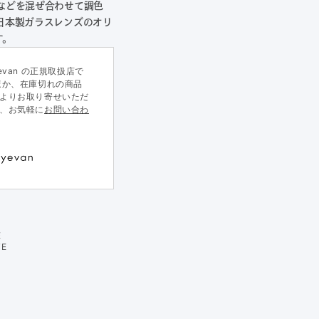
などを混ぜ合わせて調色
日本製ガラスレンズのオリ
す。
eyevan の正規取扱店で
ほか、在庫切れの商品
よりお取り寄せいただ
、お気軽に
お問い合わ
E
TE