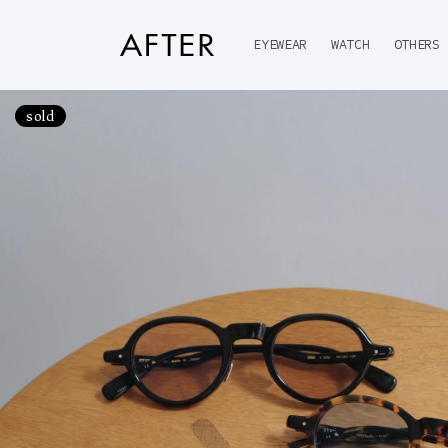
コンテ
ンツに
進む
EYEWEAR
WATCH
OTHERS
sold