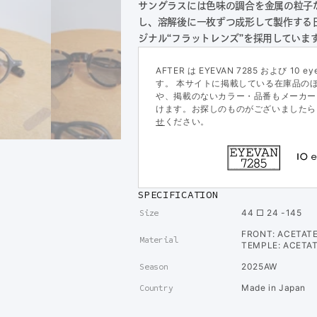
サングラスには色味の調合を金属の粒子
し、溶解後に一枚ずつ成形して製作する
ジナル“フラットレンズ”を採用していま
AFTER は EYEVAN 7285 および 10 
す。 本サイトに掲載している在庫品の
や、掲載のないカラー・品番もメーカー
けます。お探しのものがございましたら
せ
ください。
SPECIFICATION
44 □ 24 -145
Size
FRONT: ACETAT
Material
TEMPLE: ACETA
2025AW
Season
Made in Japan
Country