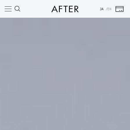
コンテ
カ
ンツに
ー
JA
EN
進む
ト