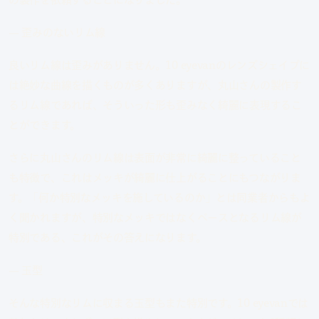
— 歪みのないリム線
良いリム線は歪みがありません。10 eyevanのレンズシェイプに
は絶妙な曲線を描くものが多くありますが、丸山さんの製作す
るリム線であれば、そういった形も歪みなく綺麗に表現するこ
とができます。
さらに丸山さんのリム線は表面が非常に綺麗に整っていること
も特徴で、これはメッキが綺麗に仕上がることにもつながりま
す。「何か特別なメッキを施しているのか」とは同業者からもよ
く聞かれますが、特別なメッキではなくベースとなるリム線が
特別である、これがその答えになります。
— 玉型
そんな特別なリムに収まる玉型もまた特別です。10 eyevanでは